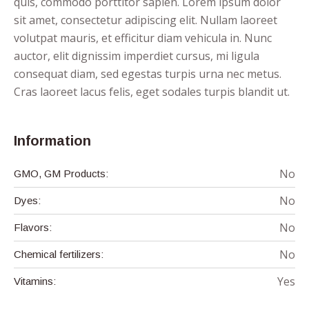
quis, commodo porttitor sapien. Lorem ipsum dolor
sit amet, consectetur adipiscing elit. Nullam laoreet
volutpat mauris, et efficitur diam vehicula in. Nunc
auctor, elit dignissim imperdiet cursus, mi ligula
consequat diam, sed egestas turpis urna nec metus.
Cras laoreet lacus felis, eget sodales turpis blandit ut.
Information
No
GMO, GM Products:
No
Dyes:
No
Flavors:
No
Chemical fertilizers:
Yes
Vitamins: