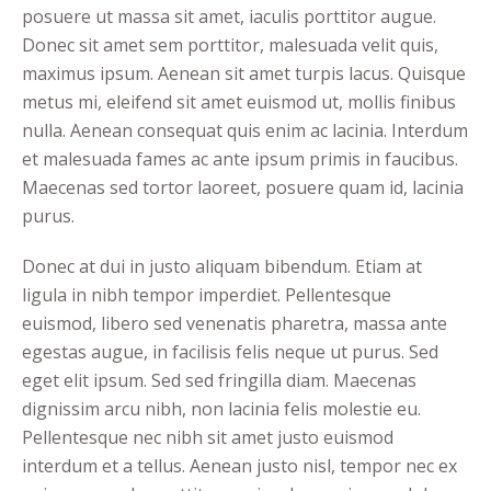
posuere ut massa sit amet, iaculis porttitor augue.
Donec sit amet sem porttitor, malesuada velit quis,
maximus ipsum. Aenean sit amet turpis lacus. Quisque
metus mi, eleifend sit amet euismod ut, mollis finibus
nulla. Aenean consequat quis enim ac lacinia. Interdum
et malesuada fames ac ante ipsum primis in faucibus.
Maecenas sed tortor laoreet, posuere quam id, lacinia
purus.
Donec at dui in justo aliquam bibendum. Etiam at
ligula in nibh tempor imperdiet. Pellentesque
euismod, libero sed venenatis pharetra, massa ante
egestas augue, in facilisis felis neque ut purus. Sed
eget elit ipsum. Sed sed fringilla diam. Maecenas
dignissim arcu nibh, non lacinia felis molestie eu.
Pellentesque nec nibh sit amet justo euismod
interdum et a tellus. Aenean justo nisl, tempor nec ex