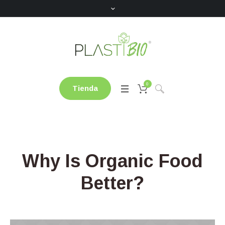
0
Tienda
Why Is Organic Food
Better?