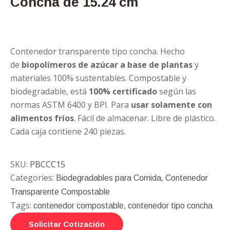
Concha de 15.24 cm
Contenedor transparente tipo concha. Hecho
de
biopolímeros de azúcar a base de plantas
y
materiales 100% sustentables. Compostable y
biodegradable, está
100% certificado
según las
normas ASTM 6400 y BPI. Para
usar solamente con
alimentos fríos
. Fácil de almacenar. Libre de plástico.
Cada caja contiene 240 piezas.
SKU:
PBCCC15
Categories:
,
Biodegradables para Comida
Contenedor
Transparente Compostable
Tags:
,
contenedor compostable
contenedor tipo concha
Solicitar Cotización