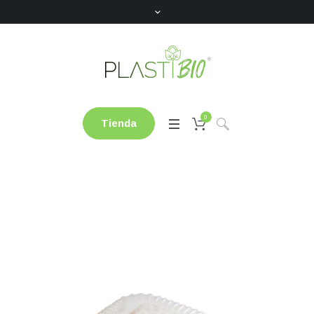
0
Tienda