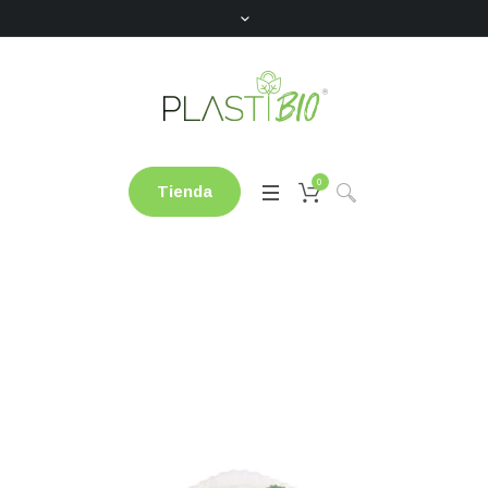
0
Tienda