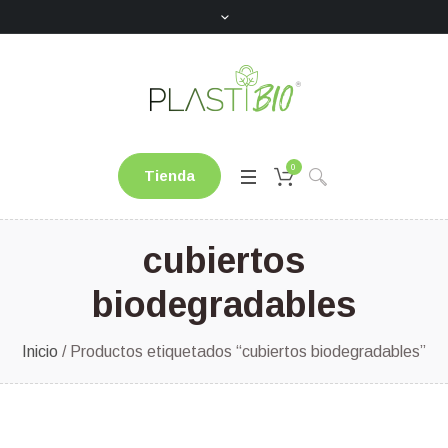
0
Tienda
cubiertos
biodegradables
Inicio
/ Productos etiquetados “cubiertos biodegradables”