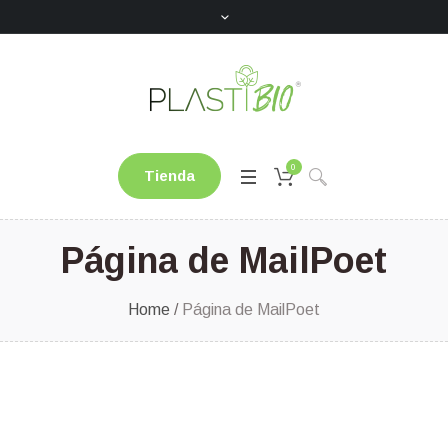
0
Tienda
Página de MailPoet
Home
/
Página de MailPoet