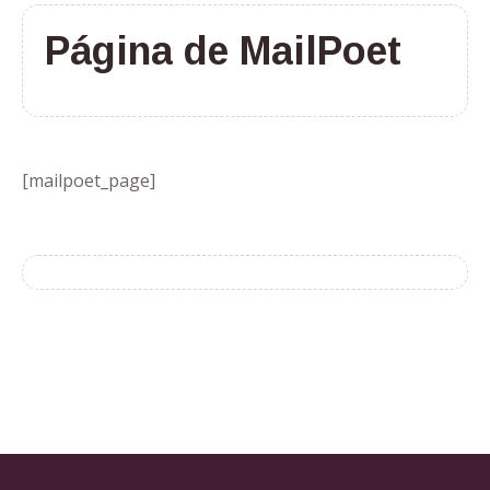
Página de MailPoet
[mailpoet_page]